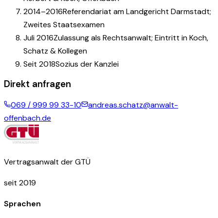
2014–2016
Referendariat am Landgericht Darmstadt;
Zweites Staatsexamen
Juli 2016
Zulassung als Rechtsanwalt; Eintritt in Koch,
Schatz & Kollegen
Seit 2018
Sozius der Kanzlei
Direkt anfragen
069 / 999 99 33-10
andreas.schatz@anwalt-
offenbach.de
Vertragsanwalt der GTÜ
seit 2019
Sprachen