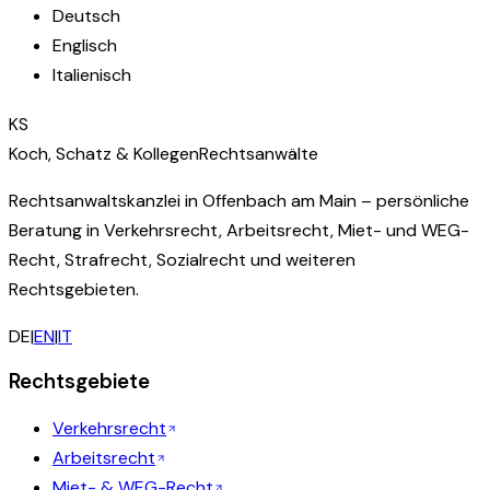
Deutsch
Englisch
Italienisch
KS
Koch, Schatz & Kollegen
Rechtsanwälte
Rechtsanwaltskanzlei in Offenbach am Main – persönliche
Beratung in Verkehrsrecht, Arbeitsrecht, Miet- und WEG-
Recht, Strafrecht, Sozialrecht und weiteren
Rechtsgebieten.
DE
|
EN
|
IT
Rechtsgebiete
Verkehrsrecht
Arbeitsrecht
Miet- & WEG-Recht