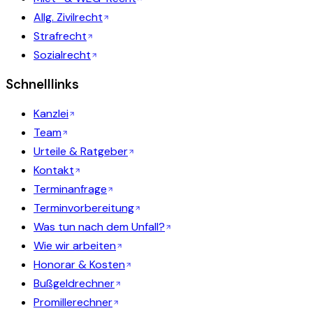
Allg. Zivilrecht
Strafrecht
Sozialrecht
Schnelllinks
Kanzlei
Team
Urteile & Ratgeber
Kontakt
Terminanfrage
Terminvorbereitung
Was tun nach dem Unfall?
Wie wir arbeiten
Honorar & Kosten
Bußgeldrechner
Promillerechner