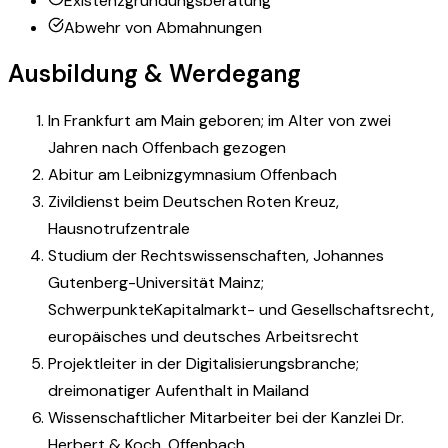
Existenzgründungsberatung
Abwehr von Abmahnungen
Ausbildung & Werdegang
In Frankfurt am Main geboren; im Alter von zwei
Jahren nach Offenbach gezogen
Abitur am Leibnizgymnasium Offenbach
Zivildienst beim Deutschen Roten Kreuz,
Hausnotrufzentrale
Studium der Rechtswissenschaften, Johannes
Gutenberg-Universität Mainz;
Schwerpunkte
Kapitalmarkt- und Gesellschaftsrecht,
europäisches und deutsches Arbeitsrecht
Projektleiter in der Digitalisierungsbranche;
dreimonatiger Aufenthalt in Mailand
Wissenschaftlicher Mitarbeiter bei der Kanzlei Dr.
Herbert & Koch, Offenbach